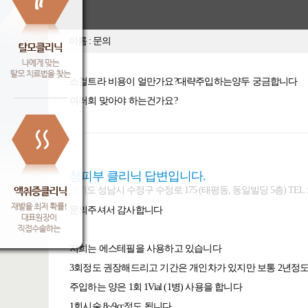
이름 : 문의
스컬트라 비용이 얼만가요?대략주입하는양두 궁금합니다
여러회 맞아야 하는건가요?
청피부 클리닉 답변입니다.
경기도 성남시 수정구 수정로 175 (태평동, 동일빌딩 5층) TEL : 031-7
문의주셔서 감사합니다
저희는 에스테필을 사용하고 있습니다
3회정도 권장해드리고 기간은 개인차가 있지만 보통 2년정
주입하는 양은 1회 1Vial (1병) 사용을 합니다
1회시술 8~9cc정도 됩니다