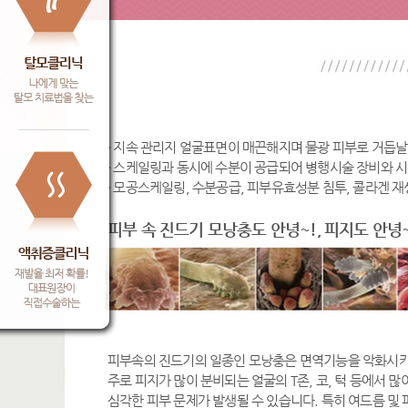
· 지속 관리지 얼굴표면이 매끈해지며 물광 피부로 거듭날
· 스케일링과 동시에 수분이 공급되어 병행시술 장비와 
· 모공스케일링, 수분공급, 피부유효성분 침투, 콜라겐 
피부 속 진드기 모낭충도 안녕~!, 피지도 안녕
피부속의 진드기의 일종인 모낭충은 면역기능을 악화시키
주로 피지가 많이 분비되는 얼굴의 T존, 코, 턱 등에서 
심각한 피부 문제가 발생될 수 있습니다. 특히 여드름 및