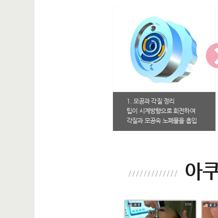
1. 모공과 각질 정리
팁이 시계방향으로 회전하여
각질과 모공속 노폐물을 흡입
아