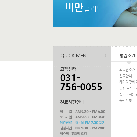
비만
클리닉
병원소개
의료진소개
진료안내
레이저장비
병원 둘러보
찾아오시는 
공지사항