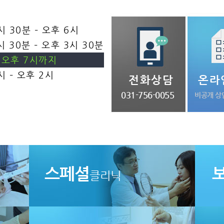
시 30분 – 오후 6시
시 30분 – 오후 3시 30분
목 오후 7시까지
시 – 오후 2시
전화상담
온라
031-756-0055
비공개 상
스페셜
클리닉