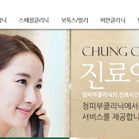
리닉
스페셜클리닉
보톡스/필러
비만클리닉
셀라피아기주사
주름보톡스
/흉터
셀라피토닝
사각턱보톡스
레이저토닝
종아리보톡스
주름/탄력
필러
티
제모
더모톡신
FNS
물광주사
아쿠아필
치료
백옥주사
신데렐라주사
슈링크(SHURINK)
셀렉 IPL