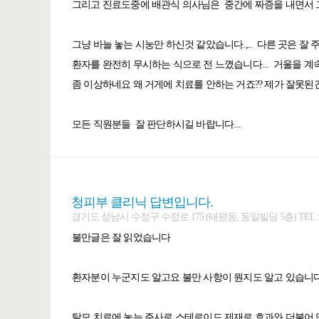
그리고 진료도중에 배관식 의사님은 중간에 짜증을 내면서 그러
그냥 바늘 놓는 시눙만 하신것 같았습니다.,.. 다른 곳은 잘 주
환자를 완전히 무시하는 식으로 전 느꼈습니다... 거울을 계속
좀 이상하네요 왜 거게에 치료를 안하는 거죠?? 제가 잘못된건가
모든 직원분들 잘 판단하시길 바랍니다...
청피부 클리닉 답변입니다.
경기도 성남시 수정구 수정로 175 (태평동, 동일빌딩 5층) TEL : 031-7
불만글은 잘 읽었습니다
환자분이 누군지도 알고요 불만 사항이 뭔지도 알고 있습니
탈모 치료에 놓는 주사로 스테로이드 제재로 효과와 더불어 