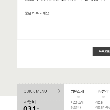
좋은 하루 되세요
목록으로
병원소개
피부클리
의료진소개
여드름
진료안내
여드름자국/